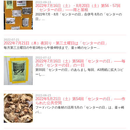
2022-09-13
2022年7月16日（土）・8月20日（土）第56・57回
「センターの日」——雨と屋根
2022年7月・8月「センターの日」合併号 8月の「センターの
日」…
2022-07-21
2022年7月21日（木）夜回り・第三土曜日は「センターの日」
毎月第三土曜日の午前1時から午後4時頃まで、釜ヶ崎のセンター…
2022-07-12
2022年7月16日（土）第56回「センターの日」——毎
月の「センターの日」の一日
第55回「センターの日」のあらまし 毎回、A3用紙に拡大コピ
ーし…
2022-06-15
2022年5月21日（土）第54回「センターの日」——作
られた公共空間
フードバンクの食材の活用 5月の「センターの日」は、釜ヶ崎
パ…