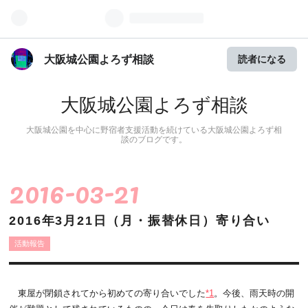
大阪城公園よろず相談
読者になる
大阪城公園よろず相談
大阪城公園を中心に野宿者支援活動を続けている大阪城公園よろず相
談のブログです。
2016
-
03
-
21
2016年3月21日（月・振替休日）寄り合い
活動報告
東屋が閉鎖されてから初めての寄り合いでした
*1
。今後、雨天時の開