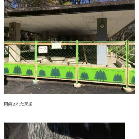
閉鎖された東屋