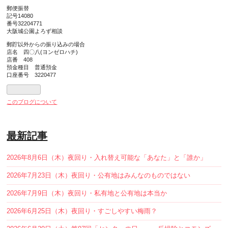
郵便振替
記号14080
番号32204771
大阪城公園よろず相談
郵貯以外からの振り込みの場合
店名 四〇八(ヨンゼロハチ)
店番 408
預金種目 普通預金
口座番号 3220477
このブログについて
最新記事
2026年8月6日（木）夜回り・入れ替え可能な「あなた」と「誰か」
2026年7月23日（木）夜回り・公有地はみんなのものではない
2026年7月9日（木）夜回り・私有地と公有地は本当か
2026年6月25日（木）夜回り・すごしやすい梅雨？