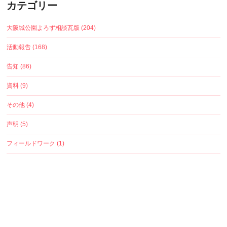
カテゴリー
大阪城公園よろず相談瓦版 (204)
活動報告 (168)
告知 (86)
資料 (9)
その他 (4)
声明 (5)
フィールドワーク (1)