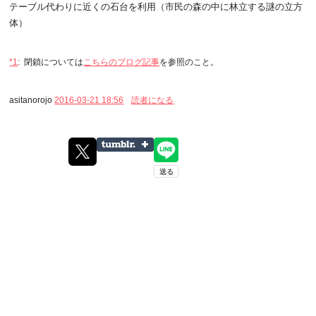
テーブル代わりに近くの石台を利用（市民の森の中に林立する謎の立方
体）
*1
:
閉鎖については
こちらのブログ記事
を参照のこと。
asitanorojo
2016-03-21 18:56
読者になる